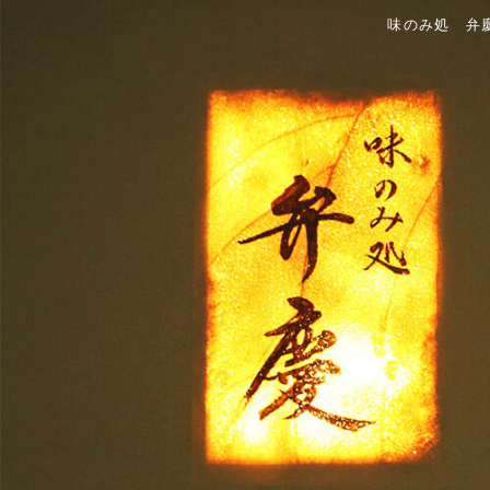
味のみ処 弁慶