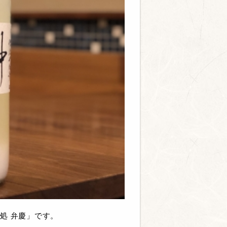
処 弁慶」です。