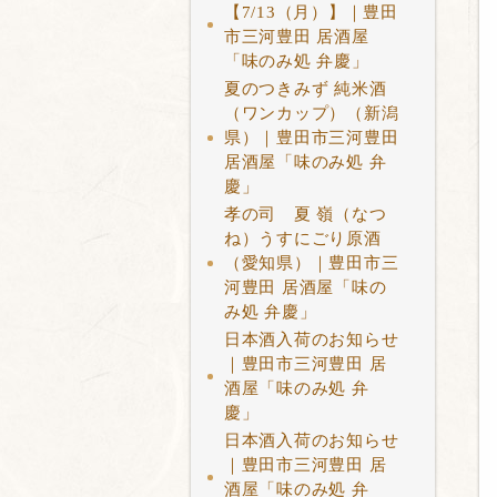
【7/13（月）】｜豊田
市三河豊田 居酒屋
「味のみ処 弁慶」
夏のつきみず 純米酒
（ワンカップ）（新潟
県）｜豊田市三河豊田
居酒屋「味のみ処 弁
慶」
孝の司 夏 嶺（なつ
ね）うすにごり原酒
（愛知県）｜豊田市三
河豊田 居酒屋「味の
み処 弁慶」
日本酒入荷のお知らせ
｜豊田市三河豊田 居
酒屋「味のみ処 弁
慶」
日本酒入荷のお知らせ
｜豊田市三河豊田 居
酒屋「味のみ処 弁