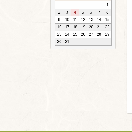
1
2
3
4
5
6
7
8
9
10
11
12
13
14
15
16
17
18
19
20
21
22
23
24
25
26
27
28
29
30
31