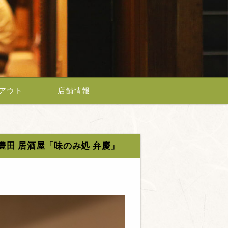
アウト
店舗情報
豊田 居酒屋「味のみ処 弁慶」