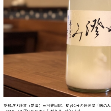
愛知環状鉄道（愛環）三河豊田駅、徒歩2分の居酒屋「味のみ