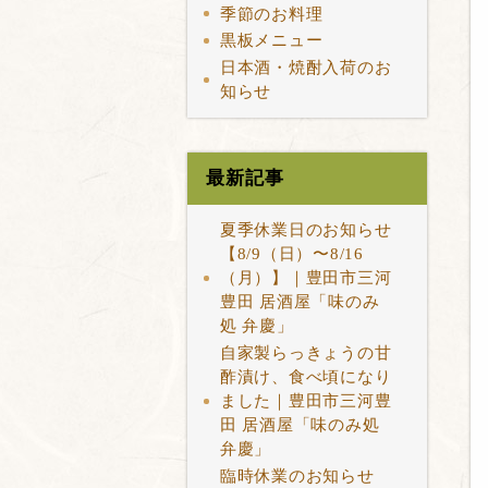
季節のお料理
黒板メニュー
日本酒・焼酎入荷のお
知らせ
最新記事
夏季休業日のお知らせ
【8/9（日）〜8/16
（月）】｜豊田市三河
豊田 居酒屋「味のみ
処 弁慶」
自家製らっきょうの甘
酢漬け、食べ頃になり
ました｜豊田市三河豊
田 居酒屋「味のみ処
弁慶」
臨時休業のお知らせ