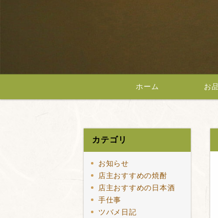
ホーム
お
カテゴリ
お知らせ
店主おすすめの焼酎
店主おすすめの日本酒
手仕事
ツバメ日記