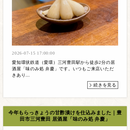
2026-07-15 17:00:00
愛知環状鉄道（愛環）三河豊田駅から徒歩2分の居
酒屋「味のみ処 弁慶」です。いつもご来店いただ
きあり...
続きを見る
今年もらっきょうの甘酢漬けを仕込みました｜豊
田市三河豊田 居酒屋「味のみ処 弁慶」