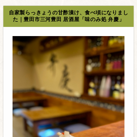
自家製らっきょうの甘酢漬け、食べ頃になりまし
た｜豊田市三河豊田 居酒屋「味のみ処 弁慶」