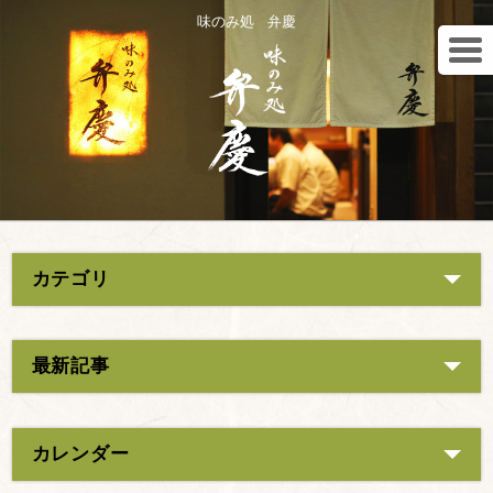
味のみ処 弁慶
カテゴリ
最新記事
カレンダー