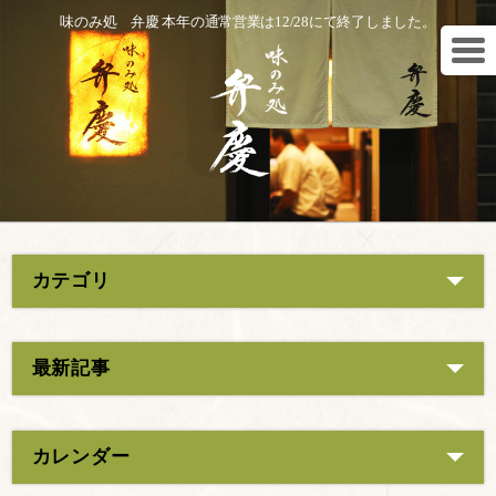
味のみ処 弁慶 本年の通常営業は12/28にて終了しました。
カテゴリ
最新記事
カレンダー